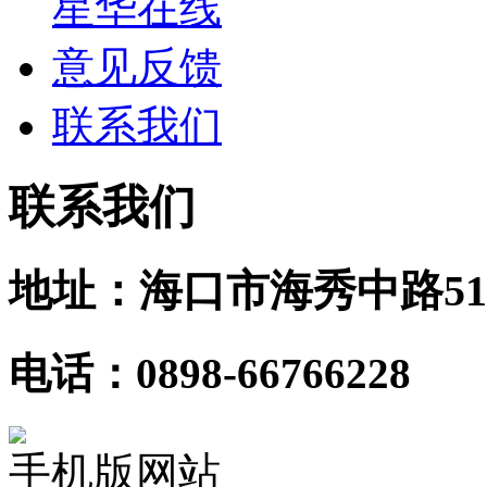
星华在线
意见反馈
联系我们
联系我们
地址：海口市海秀中路51
电话：0898-66766228
手机版网站