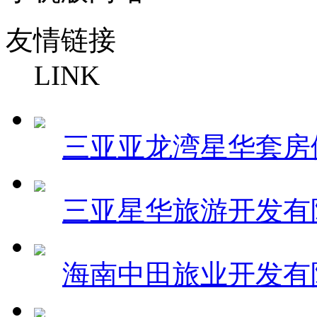
友情链接
LINK
三亚亚龙湾星华套房
三亚星华旅游开发有
海南中田旅业开发有