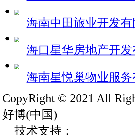
海南中田旅业开发有
海口星华房地产开发
海南星悦巢物业服务
CopyRight © 2021 All
好博(中国)
技术支持：