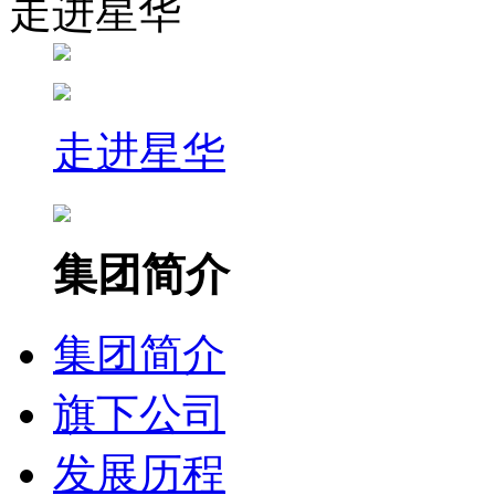
走进星华
走进星华
集团简介
集团简介
旗下公司
发展历程