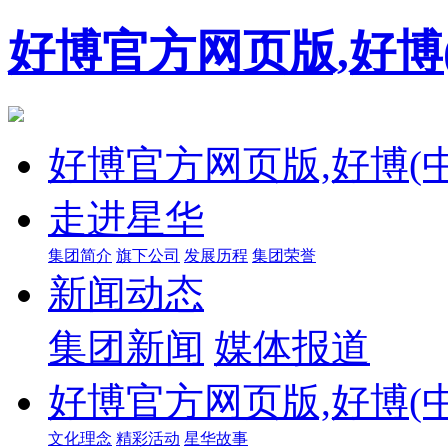
好博官方网页版,好博
好博官方网页版,好博(中
走进星华
集团简介
旗下公司
发展历程
集团荣誉
新闻动态
集团新闻
媒体报道
好博官方网页版,好博(中
文化理念
精彩活动
星华故事