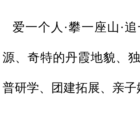
爱一个人·攀一座山·
源、奇特的丹霞地貌、
普研学、团建拓展、亲子