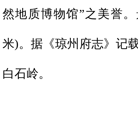
然地质博物馆”之美誉。景
米)。据《琼州府志》记载
白石岭。