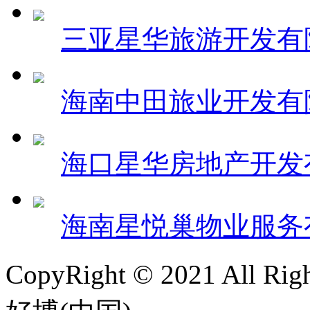
三亚星华旅游开发有
海南中田旅业开发有
海口星华房地产开发
海南星悦巢物业服务
CopyRight © 2021 All