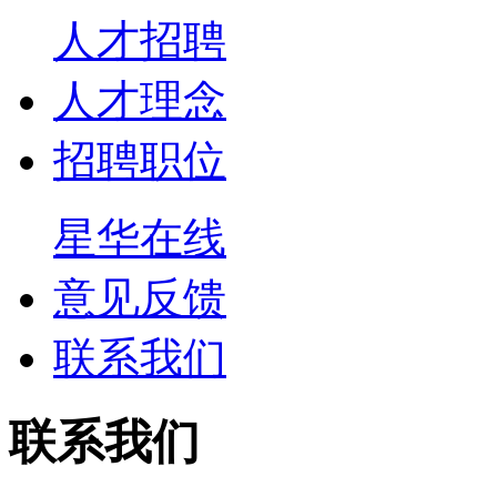
人才招聘
人才理念
招聘职位
星华在线
意见反馈
联系我们
联系我们