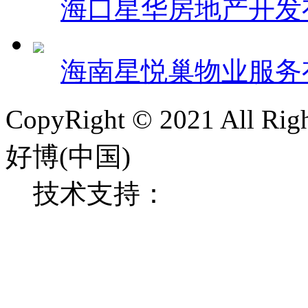
海口星华房地产开发
海南星悦巢物业服务
CopyRight © 2021 All
好博(中国)
技术支持：