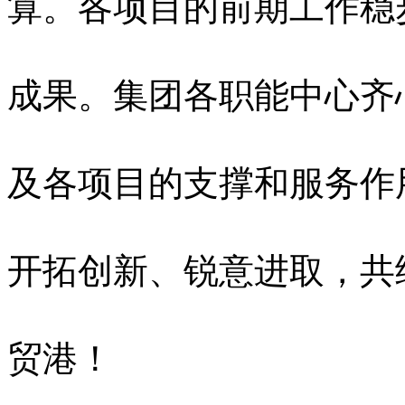
算。各项目的前期工作稳
成果。集团各职能中心齐
及各项目的支撑和服务作用
开拓创新、锐意进取，共
贸港！