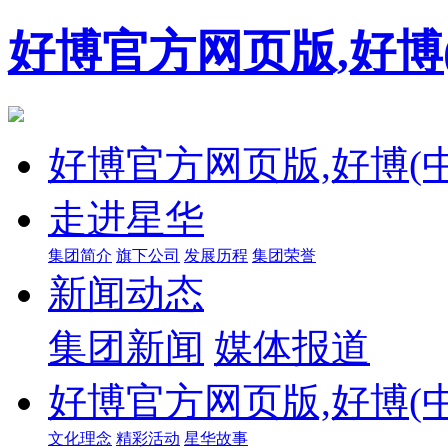
好博官方网页版,好博
好博官方网页版,好博(中
走进星华
集团简介
旗下公司
发展历程
集团荣誉
新闻动态
集团新闻
媒体报道
好博官方网页版,好博(中
文化理念
精彩活动
星华故事