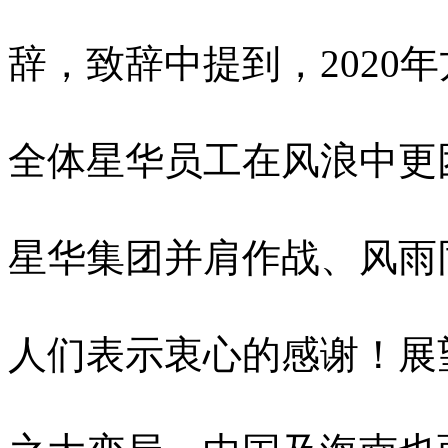
辞，致辞中提到，2020
全体星华员工在风浪中更
星华集团并肩作战、风雨
人们表示衷心的感谢！展望