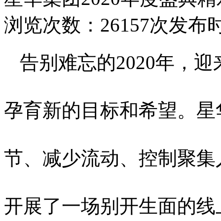
浏览次数：26157次
发布时间
告别难忘的2020年，迎
孕育新的目标和希望。星
节、减少流动、控制聚集人
开展了一场别开生面的线