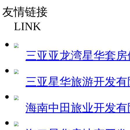
友情链接
LINK
三亚亚龙湾星华套房
三亚星华旅游开发有
海南中田旅业开发有