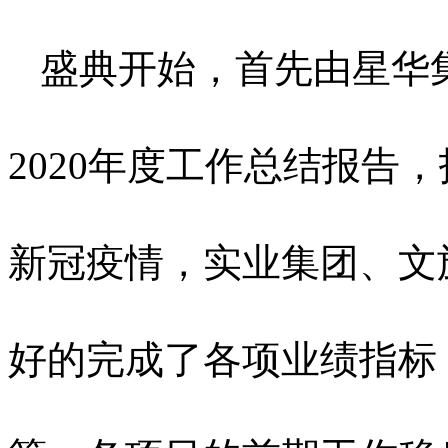
盛典开始，首先由星华
2020年度工作总结报告
新冠疫情，实业集团、文
好的完成了各项业绩指标