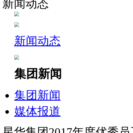
新闻动态
新闻动态
集团新闻
集团新闻
媒体报道
星华集团2017年度优秀