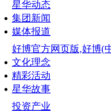
星华动态
集团新闻
媒体报道
好博官方网页版,好博(中
文化理念
精彩活动
星华故事
投资产业