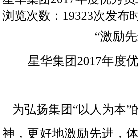
浏览次数：19323次
发布时间
“激励先
星华集团2017年
为弘扬集团“以人为本”
神，更好地激励先进，