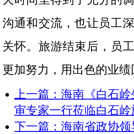
沟通和交流，也让员工
关怀。旅游结束后，员
更加努力，用出色的业绩
上一篇：海南《白石岭
审专家一行莅临白石岭
下一篇：海南省政协领