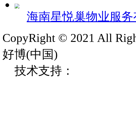
海南星悦巢物业服务
CopyRight © 2021 All
好博(中国)
技术支持：