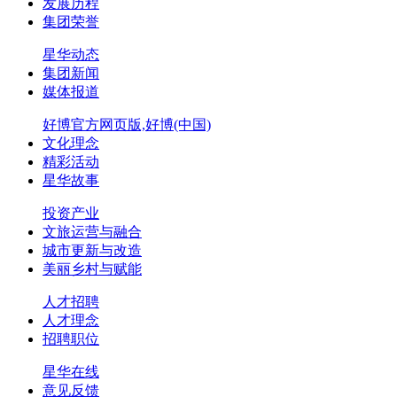
发展历程
集团荣誉
星华动态
集团新闻
媒体报道
好博官方网页版,好博(中国)
文化理念
精彩活动
星华故事
投资产业
文旅运营与融合
城市更新与改造
美丽乡村与赋能
人才招聘
人才理念
招聘职位
星华在线
意见反馈