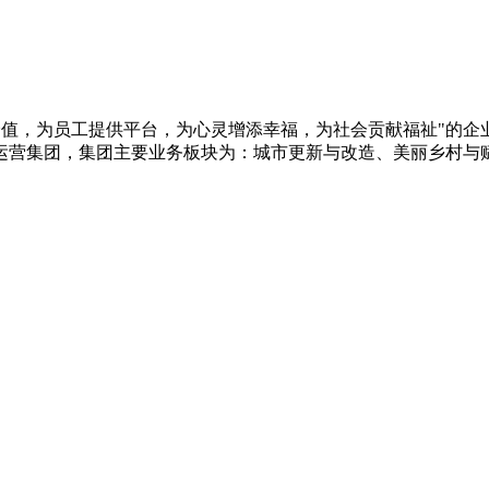
户创造价值，为员工提供平台，为心灵增添幸福，为社会贡献福祉"的
资运营集团，集团主要业务板块为：城市更新与改造、美丽乡村与