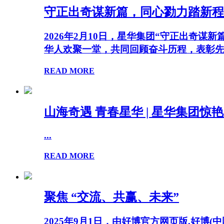
守正出奇谋新篇，同心勠力踏新程 |
2026年2月10日，星华集团“守正出奇谋
华人欢聚一堂，共同回顾奋斗历程，表彰先进
READ MORE
山海奇遇 青春星华 | 星华集团惊艳
...
READ MORE
聚焦 “交流、共赢、未来”
2025年9月1日，由好博官方网页版,好