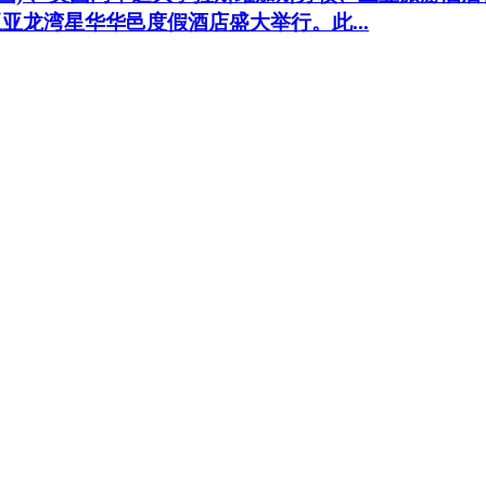
亚龙湾星华华邑度假酒店盛大举行。此...