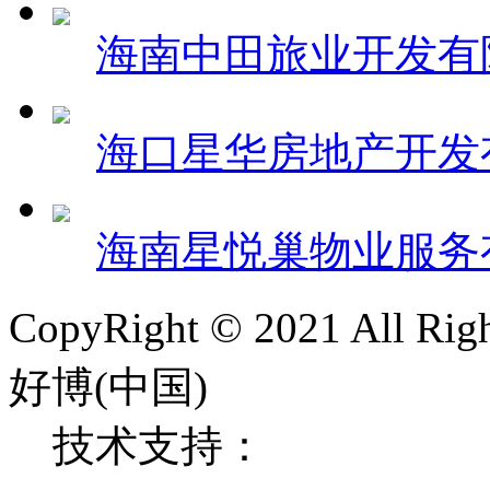
海南中田旅业开发有
海口星华房地产开发
海南星悦巢物业服务
CopyRight © 2021 All
好博(中国)
技术支持：