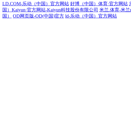
LD.COM-乐动（中国）官方网站
好博（中国）体育·官方网站
国）Kaiyun·官方网站-Kaiyun科技股份有限公司
米兰.体育-米兰m
国）
OD网页版-OD(中国)官方
ld-乐动（中国）官方网站