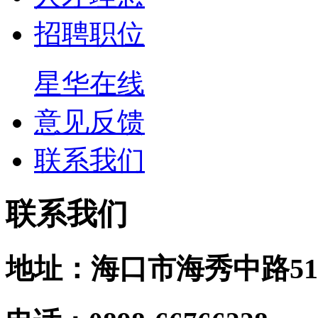
招聘职位
星华在线
意见反馈
联系我们
联系我们
地址：海口市海秀中路51