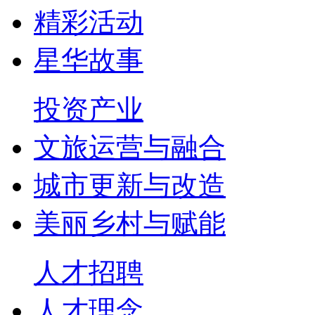
精彩活动
星华故事
投资产业
文旅运营与融合
城市更新与改造
美丽乡村与赋能
人才招聘
人才理念