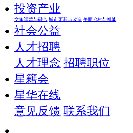
投资产业
文旅运营与融合
城市更新与改造
美丽乡村与赋能
社会公益
人才招聘
人才理念
招聘职位
星籍会
星华在线
意见反馈
联系我们