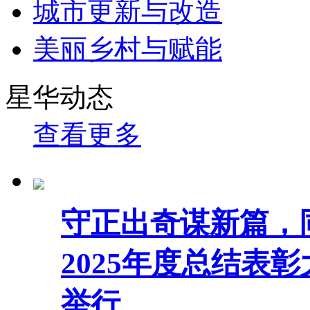
城市更新与改造
美丽乡村与赋能
星华动态
查看更多
守正出奇谋新篇，同
2025年度总结表彰
举行